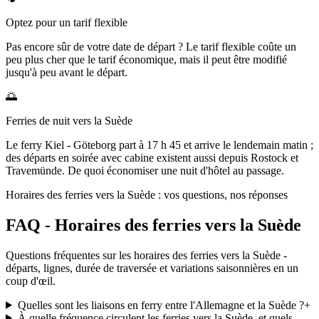
Optez pour un tarif flexible
Pas encore sûr de votre date de départ ? Le tarif flexible coûte un
peu plus cher que le tarif économique, mais il peut être modifié
jusqu'à peu avant le départ.
🌅
Ferries de nuit vers la Suède
Le ferry Kiel - Göteborg part à 17 h 45 et arrive le lendemain matin ;
des départs en soirée avec cabine existent aussi depuis Rostock et
Travemünde. De quoi économiser une nuit d'hôtel au passage.
Horaires des ferries vers la Suède : vos questions, nos réponses
FAQ - Horaires des ferries vers la Suède
Questions fréquentes sur les horaires des ferries vers la Suède -
départs, lignes, durée de traversée et variations saisonnières en un
coup d'œil.
Quelles sont les liaisons en ferry entre l'Allemagne et la Suède ?
+
À quelle fréquence circulent les ferries vers la Suède, et quels